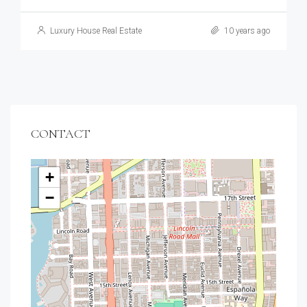
Luxury House Real Estate
10 years ago
CONTACT
+
−