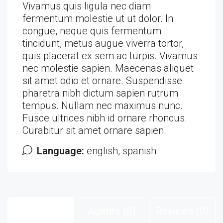
Vivamus quis ligula nec diam
fermentum molestie ut ut dolor. In
congue, neque quis fermentum
tincidunt, metus augue viverra tortor,
quis placerat ex sem ac turpis. Vivamus
nec molestie sapien. Maecenas aliquet
sit amet odio et ornare. Suspendisse
pharetra nibh dictum sapien rutrum
tempus. Nullam nec maximus nunc.
Fusce ultrices nibh id ornare rhoncus.
Curabitur sit amet ornare sapien.
Language:
english, spanish
Listings (1)
Agents (0)
Reviews (0)