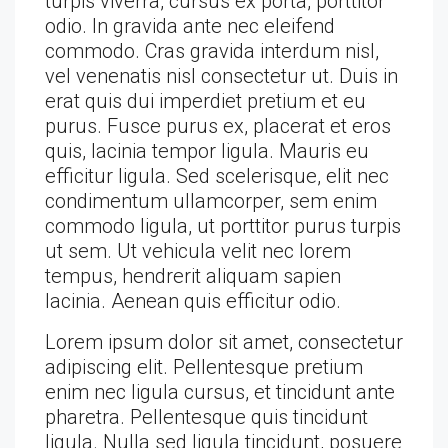
turpis viverra, cursus ex porta, porttitor
odio. In gravida ante nec eleifend
commodo. Cras gravida interdum nisl,
vel venenatis nisl consectetur ut. Duis in
erat quis dui imperdiet pretium et eu
purus. Fusce purus ex, placerat et eros
quis, lacinia tempor ligula. Mauris eu
efficitur ligula. Sed scelerisque, elit nec
condimentum ullamcorper, sem enim
commodo ligula, ut porttitor purus turpis
ut sem. Ut vehicula velit nec lorem
tempus, hendrerit aliquam sapien
lacinia. Aenean quis efficitur odio.
Lorem ipsum dolor sit amet, consectetur
adipiscing elit. Pellentesque pretium
enim nec ligula cursus, et tincidunt ante
pharetra. Pellentesque quis tincidunt
ligula. Nulla sed ligula tincidunt, posuere