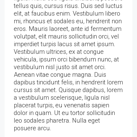
tellus quis, cursus risus. Duis sed luctus
elit, at faucibus enim. Vestibulum libero
mi, rhoncus et sodales eu, hendrerit non
eros. Mauris laoreet, ante id fermentum
volutpat, elit mauris sollicitudin orci, vel
imperdiet turpis lacus sit amet ipsum.
Vestibulum ultrices, ex at congue
vehicula, ipsum orci bibendum nunc, at
vestibulum nisl justo sit amet orci.
Aenean vitae congue magna. Duis
dapibus tincidunt felis, in hendrerit lorem
cursus sit amet. Quisque dapibus, lorem
a vestibulum scelerisque, ligula nisl
placerat turpis, eu venenatis sapien
dolor in quam. Ut eu tortor sollicitudin
leo sodales pharetra. Nulla eget
posuere arcu.