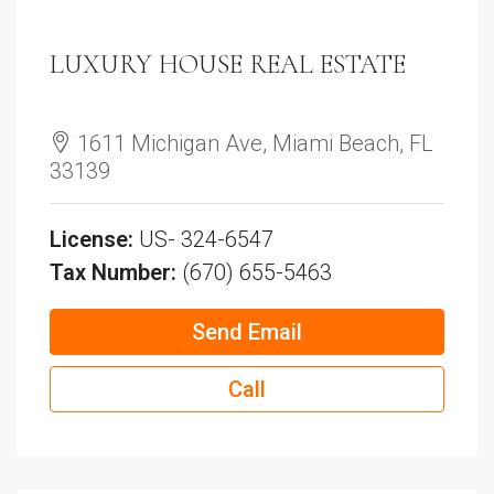
LUXURY HOUSE REAL ESTATE
See all reviews
1611 Michigan Ave, Miami Beach, FL
33139
License:
US- 324-6547
Tax Number:
(670) 655-5463
Send Email
Call